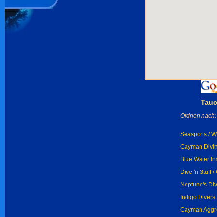
Tauc
Ordnen nach:
Seasports / W
Cayman Divin
Blue Water In
Dive 'n Stuff 
Neptune's Div
Indigo Divers
Cayman Aggre