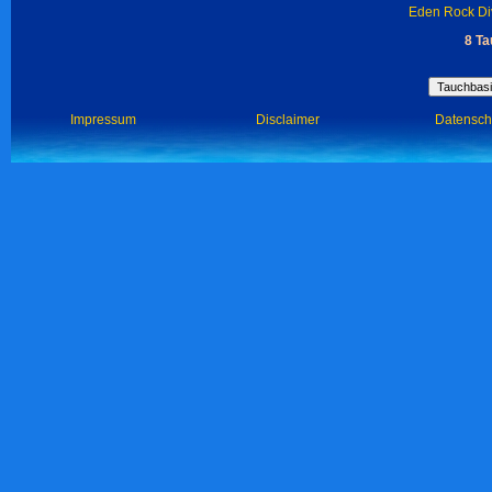
Eden Rock Di
8 T
Impressum
Disclaimer
Datensch