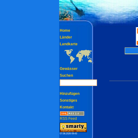
Home
Länder
Landkarte
Gewässer
Suchen
Hinzufügen
Sonstiges
Kontakt
RSS Feed
07.08.2026 09:43