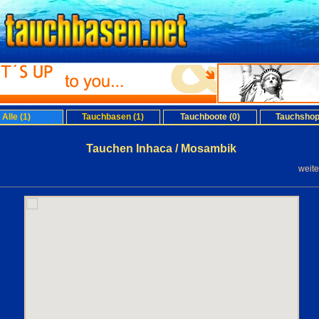
Alle (1)
Tauchbasen (1)
Tauchboote (0)
Tauchshop
Tauchen Inhaca / Mosambik
weit