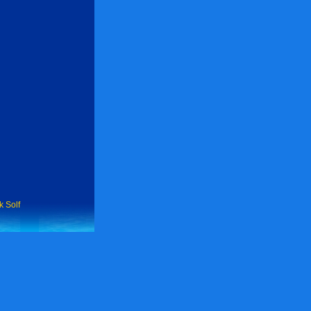
k Solf