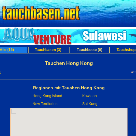
Alle (16)
Tauchbasen (3)
Tauchboote (0)
Tauchshops
Tauchen Hong Kong
g
we
Regionen mit Tauchen Hong Kong
Hong Kong Island
Kowloon
New Territories
Sai Kung