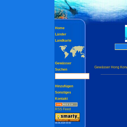
Home
Länder
Landkarte
Gewässer
Gewässer Hong Kon
Suchen
Hinzufügen
Sonstiges
Kontakt
RSS Feed
06.08.2026 05:50