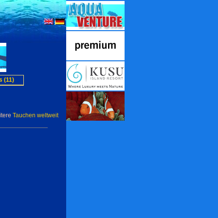
 (11)
itere
Tauchen weltweit