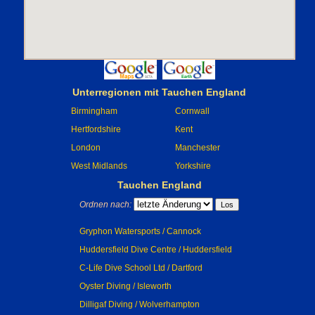
Unterregionen mit Tauchen England
Birmingham
Cornwall
Hertfordshire
Kent
London
Manchester
West Midlands
Yorkshire
Tauchen England
Ordnen nach:
Gryphon Watersports / Cannock
Huddersfield Dive Centre / Huddersfield
C-Life Dive School Ltd / Dartford
Oyster Diving / Isleworth
Dilligaf Diving / Wolverhampton