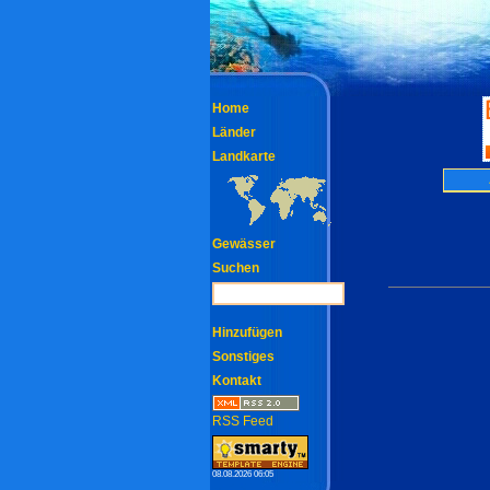
Home
Länder
Landkarte
Gewässer
Suchen
Hinzufügen
Sonstiges
Kontakt
RSS Feed
08.08.2026 06:05