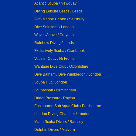
Atlantic Scuba / Newquay
Diving Leisure Leeds / Leeds
APS Marine Centre / Salisbury
Dive Solutions / London
Waves Above / Croydon
Rainbow Diving / Leeds
Exclusively Scuba / Cranbrook
Vobster Quay / Nr Frome
Wantage Dive Club / Oxfordshire
Dive Balham / Dive Wimbledon / London
Scuba Hut / London
Scubasport / Birmingham
Under Pressure / Royton
Eastbourne Sub Aqua Club / Eastbourne
London Diving Chamber / London
Mann Scuba Divers / Ramsey
Dolphin Divers / Malvern