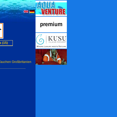
 (15)
Tauchen Großbritanien