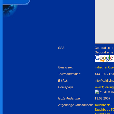
GPS:
Geografische 
Geografische
Gewässer:
Indischer Oz
Telefonnummer:
+44 020 715
E-Mail:
info@tgidivin
Homepage:
www.tgidivin
letzte Änderung:
13.02.2007
Zugehörige Tauchbasen:
Tauchbasis: T
Tauchboot: TG