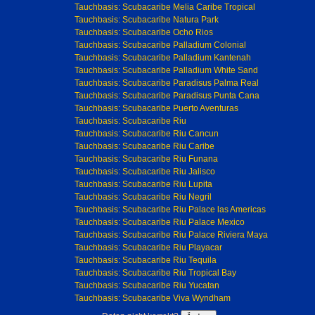
Tauchbasis: Scubacaribe Melia Caribe Tropical
Tauchbasis: Scubacaribe Natura Park
Tauchbasis: Scubacaribe Ocho Rios
Tauchbasis: Scubacaribe Palladium Colonial
Tauchbasis: Scubacaribe Palladium Kantenah
Tauchbasis: Scubacaribe Palladium White Sand
Tauchbasis: Scubacaribe Paradisus Palma Real
Tauchbasis: Scubacaribe Paradisus Punta Cana
Tauchbasis: Scubacaribe Puerto Aventuras
Tauchbasis: Scubacaribe Riu
Tauchbasis: Scubacaribe Riu Cancun
Tauchbasis: Scubacaribe Riu Caribe
Tauchbasis: Scubacaribe Riu Funana
Tauchbasis: Scubacaribe Riu Jalisco
Tauchbasis: Scubacaribe Riu Lupita
Tauchbasis: Scubacaribe Riu Negril
Tauchbasis: Scubacaribe Riu Palace las Americas
Tauchbasis: Scubacaribe Riu Palace Mexico
Tauchbasis: Scubacaribe Riu Palace Riviera Maya
Tauchbasis: Scubacaribe Riu Playacar
Tauchbasis: Scubacaribe Riu Tequila
Tauchbasis: Scubacaribe Riu Tropical Bay
Tauchbasis: Scubacaribe Riu Yucatan
Tauchbasis: Scubacaribe Viva Wyndham