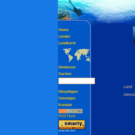
Home
Länder
Landkarte
Gewässer
Suchen
Land:
Hinzufügen
Adress
Sonstiges
Kontakt
RSS Feed
03.08.2026 19:51