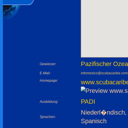
Pazifischer Oze
Gewässer:
E-Mail:
infomexico@scubacaribe.com
Homepage:
www.scubacarib
PADI
Ausbildung:
Niederl�ndisch,
Sprachen:
Spanisch