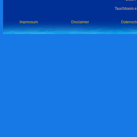
Tauchbasis ex
Impressum
Disclaimer
Datensch