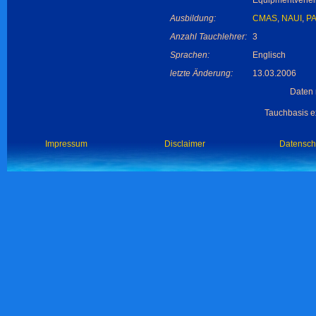
Equipmentverlei
Ausbildung:
CMAS
,
NAUI
,
PA
Anzahl Tauchlehrer:
3
Sprachen:
Englisch
letzte Änderung:
13.03.2006
Daten 
Tauchbasis ex
Impressum
Disclaimer
Datensch