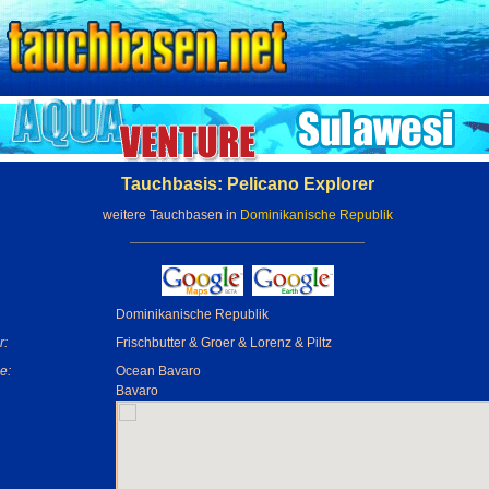
Tauchbasis: Pelicano Explorer
weitere Tauchbasen in
Dominikanische Republik
Dominikanische Republik
r:
Frischbutter & Groer & Lorenz & Piltz
e:
Ocean Bavaro
Bavaro