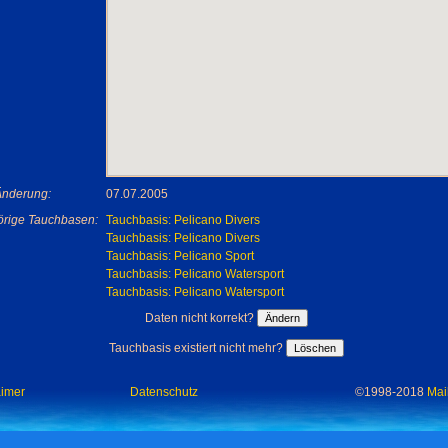
 Änderung:
07.07.2005
rige Tauchbasen:
Tauchbasis: Pelicano Divers
Tauchbasis: Pelicano Divers
Tauchbasis: Pelicano Sport
Tauchbasis: Pelicano Watersport
Tauchbasis: Pelicano Watersport
Daten nicht korrekt?
Tauchbasis existiert nicht mehr?
aimer
Datenschutz
©1998-2018
Mai