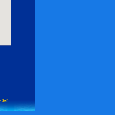
k Solf