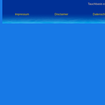
Tauchbasis ex
Impressum
Disclaimer
Datensch