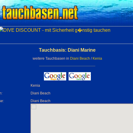
Tauchbasis: Diani Marine
weitere Tauchbasen in
Diani Beach
/
Kenia
Kenia
n:
Diani Beach
se:
Diani Beach