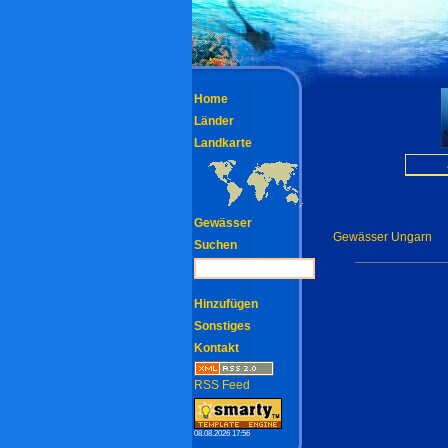
Home
Länder
Landkarte
Gewässer
Gewässer Ungarn
Suchen
Hinzufügen
Sonstiges
Kontakt
RSS Feed
08.08.2026 17:56