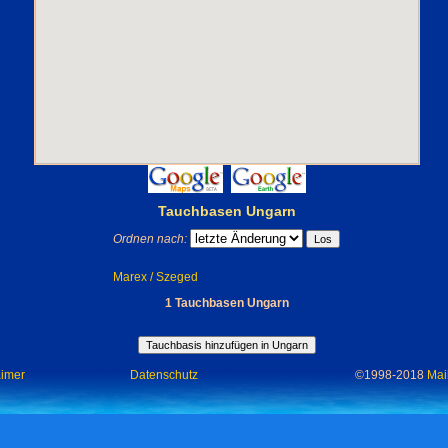
Tauchbasen Ungarn
Ordnen nach:
Marex / Szeged
1 Tauchbasen Ungarn
aimer
Datenschutz
©1998-2018
Mai