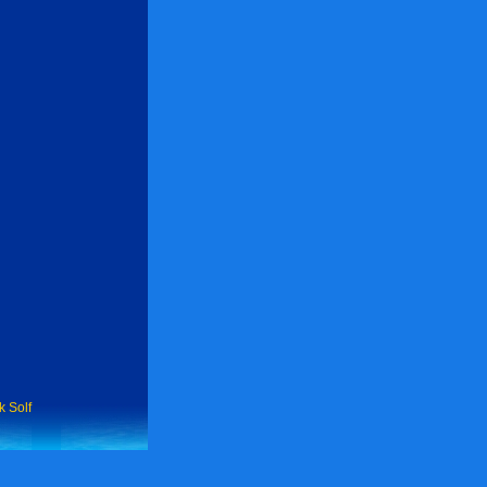
k Solf