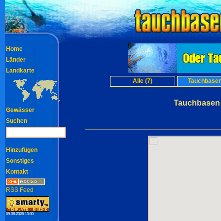
Home
Länder
Landkarte
Alle (7)
Tauchbasen
Tauchbasen 
Gewässer
Suchen
Hinzufügen
Sonstiges
Kontakt
RSS Feed
09.08.2026 13:30