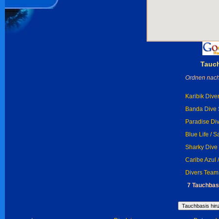
Tauc
Ordnen nach
Karibik Diver
Banda Dive 
Paradise Div
Blue Life / 
Sharky Dive 
Caribe Azul 
Divers Team 
7 Tauchbas