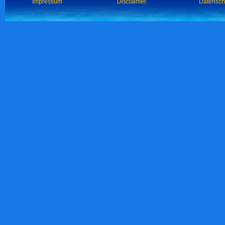
Impressum
Disclaimer
Datensch