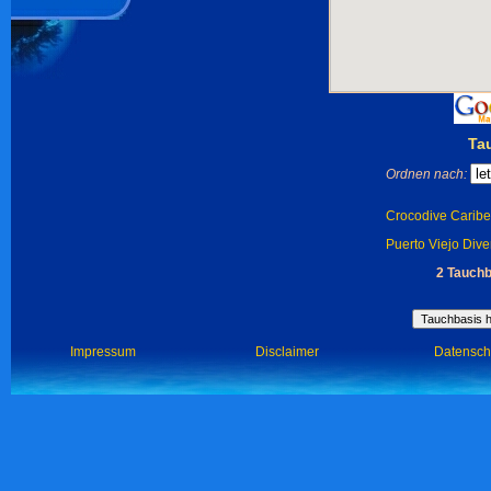
Ta
Ordnen nach:
Crocodive Caribe 
Puerto Viejo Diver
2 Tauchb
Impressum
Disclaimer
Datensch