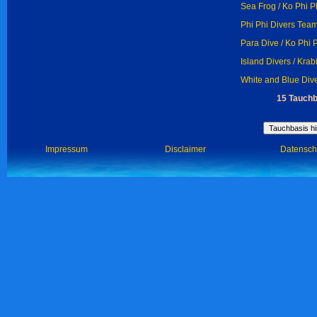
Sea Frog / Ko Phi P
Phi Phi Divers Team
Para Dive / Ko Phi 
Island Divers / Krab
White and Blue Dive
15 Tauchb
Impressum
Disclaimer
Datensch