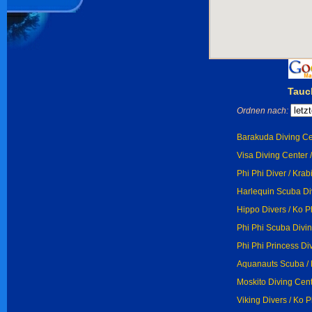
Tauc
Ordnen nach:
Barakuda Diving Ce
Visa Diving Center /
Phi Phi Diver / Krab
Harlequin Scuba Div
Hippo Divers / Ko P
Phi Phi Scuba Divin
Phi Phi Princess Div
Aquanauts Scuba / 
Moskito Diving Cent
Viking Divers / Ko P