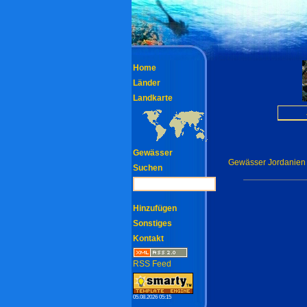
Home
Länder
Landkarte
Gewässer
Gewässer Jordanien
Suchen
Hinzufügen
Sonstiges
Kontakt
RSS Feed
05.08.2026 05:15