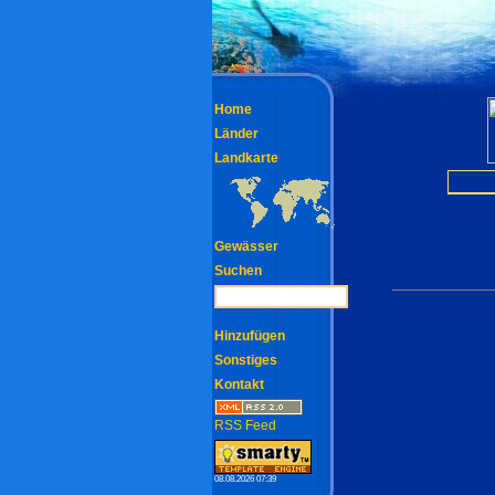
Home
Länder
Landkarte
Gewässer
Suchen
Hinzufügen
Sonstiges
Kontakt
RSS Feed
08.08.2026 07:39