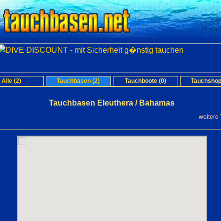
Alle (2)
Tauchbasen (2)
Tauchboote (0)
Tauchshop
Tauchbasen Eleuthera / Bahamas
weitere