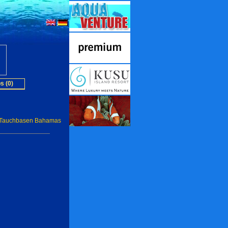
s (0)
Tauchbasen Bahamas