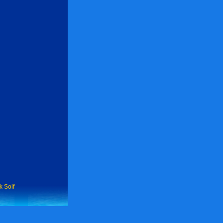
k Solf