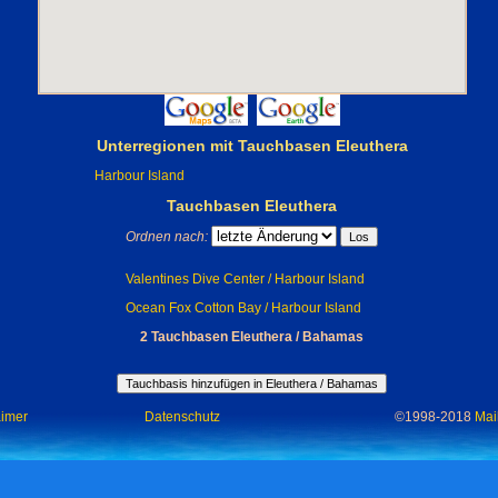
Unterregionen mit Tauchbasen Eleuthera
Harbour Island
Tauchbasen Eleuthera
Ordnen nach:
Valentines Dive Center / Harbour Island
Ocean Fox Cotton Bay / Harbour Island
2 Tauchbasen Eleuthera / Bahamas
aimer
Datenschutz
©1998-2018
Mai