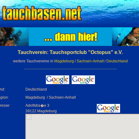
Tauchverein: Tauchsportclub "Octopus" e.V.
weitere Tauchvereine in
Magdeburg
/
Sachsen-Anhalt
/
Deutschland
nd:
Deutschland
gion:
Magdeburg / Sachsen-Anhalt
resse:
Adolfstra�e 3
39122 Magdeburg