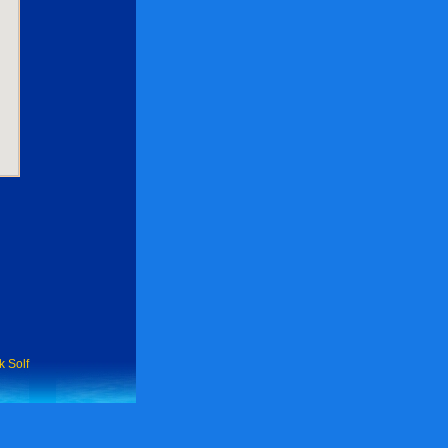
k Solf