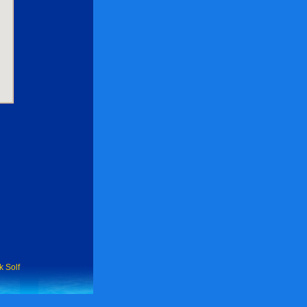
k Solf