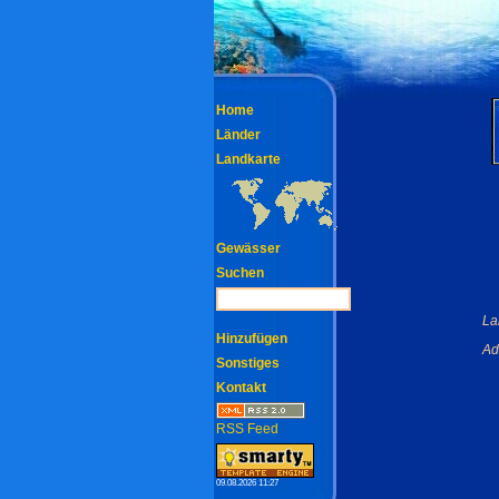
Home
Länder
Landkarte
Gewässer
Suchen
La
Hinzufügen
Ad
Sonstiges
Kontakt
RSS Feed
09.08.2026 11:27