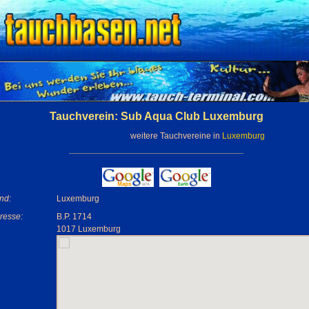
Tauchverein: Sub Aqua Club Luxemburg
weitere Tauchvereine in
Luxemburg
nd:
Luxemburg
resse:
B.P. 1714
1017 Luxemburg