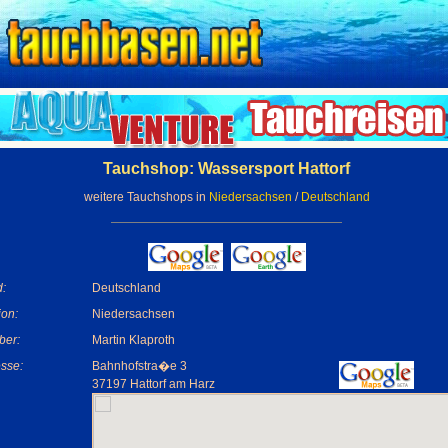
Tauchshop: Wassersport Hattorf
weitere Tauchshops in
Niedersachsen
/
Deutschland
:
Deutschland
on:
Niedersachsen
ber:
Martin Klaproth
sse:
Bahnhofstra�e 3
37197 Hattorf am Harz