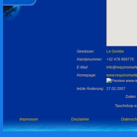
Gewässer:
La Gombe
Handynummer:
+32 476 969776
E-Mail:
info@requinsmart
Homepage:
www.requinsmart
letzte Änderung:
27.02.2007
Daten 
Tauchshop ex
Impressum
Disclaimer
Datensch