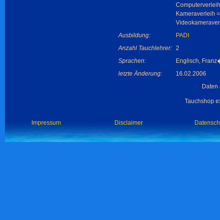
Computerverleih
Kameraverleih =
Videokameraverl
Ausbildung:
PADI
Anzahl Tauchlehrer:
2
Sprachen:
Englisch, Franz
letzte Änderung:
16.02.2006
Daten 
Tauchshop ex
Impressum
Disclaimer
Datensch