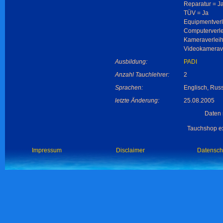
Reparatur = J
TÜV = Ja
Equipmentverl
Computerverle
Kameraverleih
Videokamerave
Ausbildung:
PADI
Anzahl Tauchlehrer:
2
Sprachen:
Englisch, Rus
letzte Änderung:
25.08.2005
Daten 
Tauchshop ex
Impressum
Disclaimer
Datensch