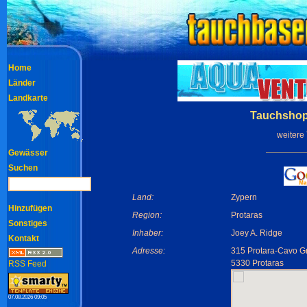
Home
Länder
Landkarte
Tauchshop:
weitere
Gewässer
Suchen
Land:
Zypern
Hinzufügen
Region:
Protaras
Sonstiges
Inhaber:
Joey A. Ridge
Kontakt
Adresse:
315 Protara-Cavo G
5330 Protaras
RSS Feed
07.08.2026 09:05