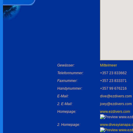
Gewässer:
Mittelmeer
Telefonnummer:
+357 23 833662
Faxnummer:
+357 23 833371
Handynummer:
+357 99 676216
E-Mail:
dive@ezdivers.com
2. E-Mail:
joey@ezdivers.com
Homepage:
www.ezdivers.com
2. Homepage:
www.diveayianapa.