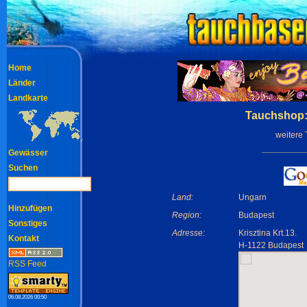
Home
Länder
Landkarte
Tauchshop:
weitere
Gewässer
Suchen
Land:
Ungarn
Hinzufügen
Region:
Budapest
Sonstiges
Adresse:
Krisztina Krt.13.
Kontakt
H-1122 Budapest
RSS Feed
06.08.2026 00:50