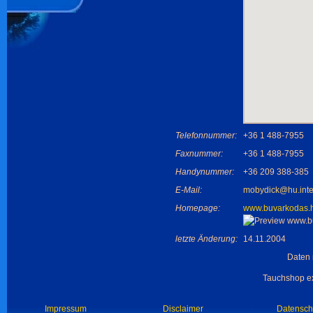
Telefonnummer:
+36 1 488-7955
Faxnummer:
+36 1 488-7955
Handynummer:
+36 209 388-385
E-Mail:
mobydick@hu.inte
Homepage:
www.buvarkodas.
letzte Änderung:
14.11.2004
Daten 
Tauchshop ex
Impressum
Disclaimer
Datensch