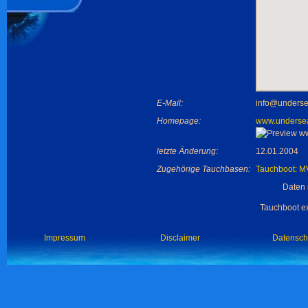
E-Mail:
info@underse
Homepage:
www.underse
letzte Änderung:
12.01.2004
Zugehörige Tauchbasen:
Tauchboot: M
Daten 
Tauchboot ex
Impressum
Disclaimer
Datensch