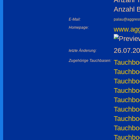
Anzahl 
E-Mail:
palau@aggress
Homepage:
www.agg
26.07.2
letzte Änderung:
Zugehörige Tauchbasen:
Tauchboo
Tauchboo
Tauchbo
Tauchboot
Tauchboo
Tauchboo
Tauchboo
Tauchboo
Tauchbo