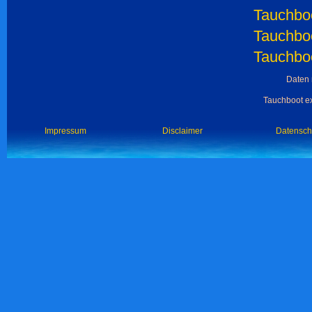
Tauchboo
Tauchboo
Tauchboo
Daten 
Tauchboot ex
Impressum
Disclaimer
Datensch