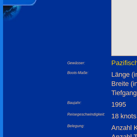
Pazifisc
Gewässer:
Boots-Maße:
Länge (i
Breite (i
Tiefgang
Baujahr:
1995
Reisegeschwindigkeit:
18 knots
Belegung:
Anzahl K
Anzahl T