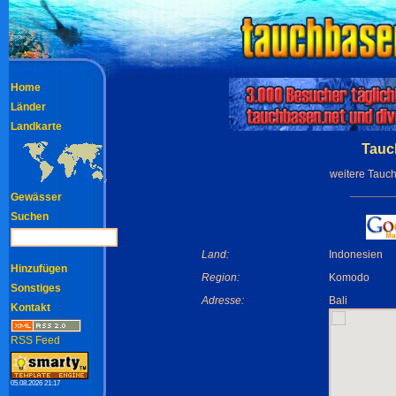
Home
Länder
Landkarte
Tauc
weitere Tauc
Gewässer
Suchen
Land:
Indonesien
Hinzufügen
Region:
Komodo
Sonstiges
Adresse:
Bali
Kontakt
RSS Feed
05.08.2026 21:17