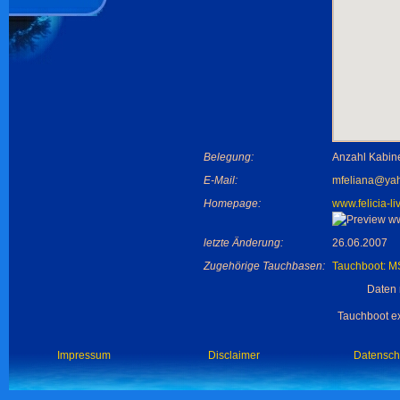
Belegung:
Anzahl Kabin
E-Mail:
mfeliana@ya
Homepage:
www.felicia-l
letzte Änderung:
26.06.2007
Zugehörige Tauchbasen:
Tauchboot: M
Daten 
Tauchboot ex
Impressum
Disclaimer
Datensch