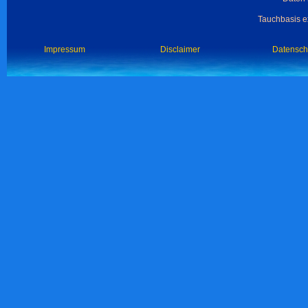
Tauchbasis ex
Impressum
Disclaimer
Datensch