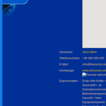
Gewässer:
Jonio Meer
Telefonnummer:
+39 360 289 555
E-Mail:
info@divesicily.c
Homepage:
www.divesicily.co
Eigenschaften:
Erste Hilfe Koffer 
Sauerstoff = Ja
Dekompressionsk
Behindertengerech
Hausriff = Nein
Equipmentverleih 