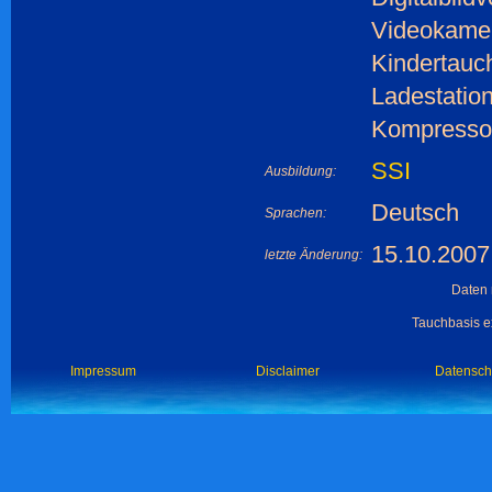
Videokamer
Kindertauc
Ladestation
Kompressor
SSI
Ausbildung:
Deutsch
Sprachen:
15.10.2007
letzte Änderung:
Daten 
Tauchbasis ex
Impressum
Disclaimer
Datensch