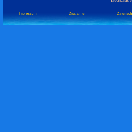
Tauchbasis ex
Impressum
Disclaimer
Datensch