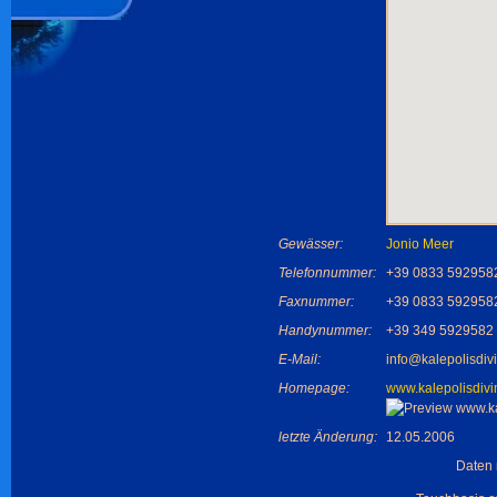
Gewässer:
Jonio Meer
Telefonnummer:
+39 0833 592958
Faxnummer:
+39 0833 592958
Handynummer:
+39 349 5929582
E-Mail:
info@kalepolisdiv
Homepage:
www.kalepolisdiv
letzte Änderung:
12.05.2006
Daten 