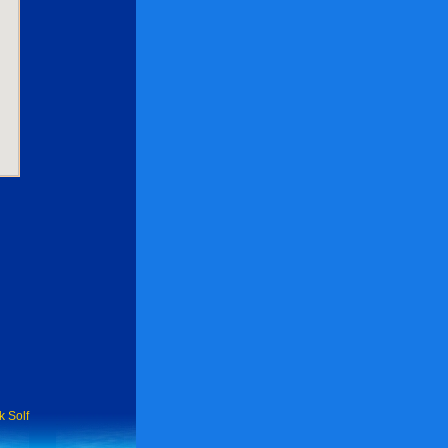
k Solf