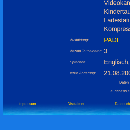
Videokam
Kinderta
Ladestati
Kompress
PADI
Ausbildung:
3
Anzahl Tauchlehrer:
Englisch
Sprachen:
21.08.20
letzte Änderung:
Daten 
Tauchbasis ex
Impressum
Disclaimer
Datensch