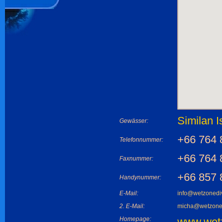
Similan I
Gewässer:
+66 764 
Telefonnummer:
+66 764 
Faxnummer:
+66 857 
Handynummer:
E-Mail:
info@wetzonedi
2. E-Mail:
micha@wetzone
Homepage:
www.wet