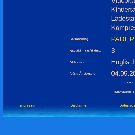
Videoka
Kindert
Ladesta
Kompres
PADI
,
P
Ausbildung:
3
Anzahl Tauchlehrer:
Englisch
Sprachen:
04.09.2
letzte Änderung:
Daten 
Tauchbasis ex
Impressum
Disclaimer
Datensch