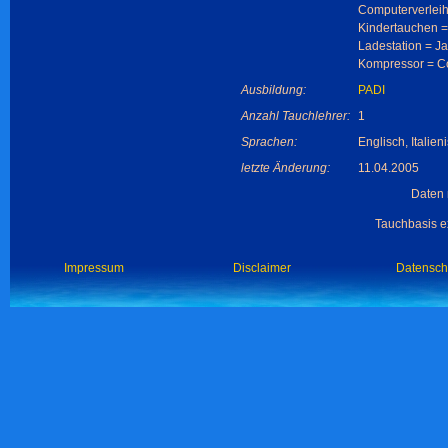
Computerverleih
Kindertauchen =
Ladestation = Ja
Kompressor = Co
Ausbildung:
PADI
Anzahl Tauchlehrer:
1
Sprachen:
Englisch, Italien
letzte Änderung:
11.04.2005
Daten 
Tauchbasis ex
Impressum
Disclaimer
Datensch