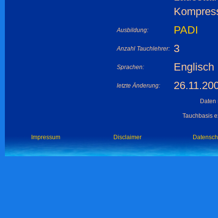
Kompresso
PADI
Ausbildung:
3
Anzahl Tauchlehrer:
Englisch
Sprachen:
26.11.20
letzte Änderung:
Daten 
Tauchbasis ex
Impressum
Disclaimer
Datensch