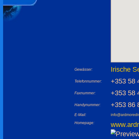
Irische S
Gewässer:
+353 58 
Telefonnummer:
+353 58 
Faxnummer:
+353 86 
Handynummer:
E-Mail:
info@ardmoredi
Homepage:
www.ardm