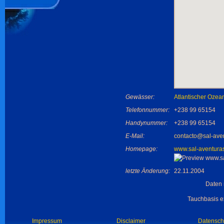
Gewässer:
Atlantischer Ozea
Telefonnummer:
+238 99 65154
Handynummer:
+238 99 65154
E-Mail:
contacto@sal-ave
Homepage:
www.sal-aventura
letzte Änderung:
22.11.2004
Daten 
Tauchbasis ex
Impressum
Disclaimer
Datensch