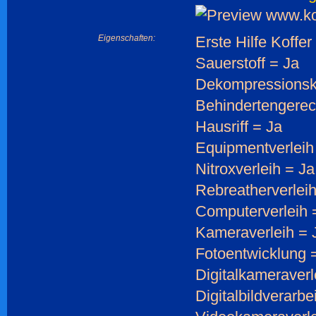
Eigenschaften:
Erste Hilfe Koffer
Sauerstoff = Ja
Dekompressions
Behindertengerec
Hausriff = Ja
Equipmentverleih
Nitroxverleih = Ja
Rebreatherverleih
Computerverleih 
Kameraverleih = 
Fotoentwicklung 
Digitalkameraverl
Digitalbildverarbe