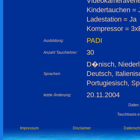
Videokameraverle
Kindertauchen = 
Ladestation = Ja
Kompressor = 3x
PADI
Ausbildung:
30
Anzahl Tauchlehrer:
D�nisch, Niederl
Deutsch, Italieni
Sprachen:
Portugiesisch, S
20.11.2004
letzte Änderung:
Daten 
Tauchbasis ex
Impressum
Disclaimer
Datensch