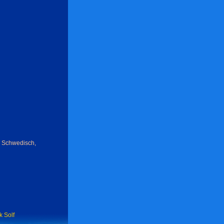
, Schwedisch,
k Solf