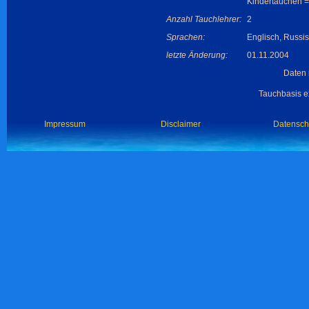
Kindertauchen =
Anzahl Tauchlehrer:
2
Sprachen:
Englisch, Russi
letzte Änderung:
01.11.2004
Daten 
Tauchbasis ex
Impressum
Disclaimer
Datensch