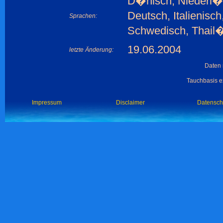
D�nisch, Niederl�n
Deutsch, Italienisc
Sprachen:
Schwedisch, Thail
19.06.2004
letzte Änderung:
Daten 
Tauchbasis ex
Impressum
Disclaimer
Datensch