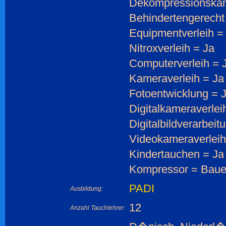
Dekompressionska
Behindertengerecht
Equipmentverleih =
Nitroxverleih = Ja
Computerverleih = 
Kameraverleih = Ja
Fotoentwicklung = 
Digitalkameraverlei
Digitalbildverarbeit
Videokameraverleih
Kindertauchen = Ja
Kompressor = Baue
PADI
Ausbildung:
12
Anzahl Tauchlehrer: