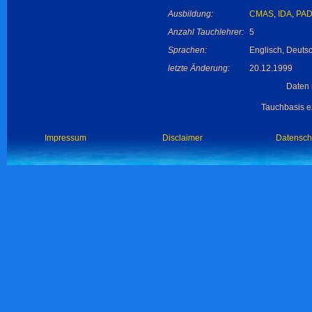
Ausbildung:
CMAS
,
IDA
,
PAD
Anzahl Tauchlehrer:
5
Sprachen:
Englisch, Deuts
letzte Änderung:
20.12.1999
Daten 
Tauchbasis ex
Impressum
Disclaimer
Datensch