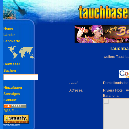
Home
Länder
Landkarte
Tauchbas
weitere Tauchb
Gewässer
Suchen
Land:
Dominikanische
Hinzufügen
Adresse:
Riviera Hotel , A
Sonstiges
Barahona
Kontakt
RSS Feed
08.08.2026 22:50