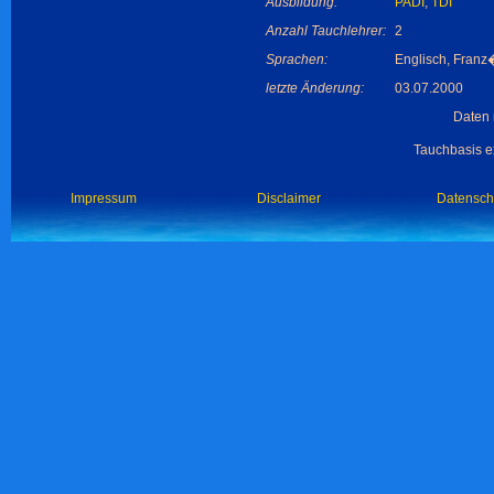
Ausbildung:
PADI
,
TDI
Anzahl Tauchlehrer:
2
Sprachen:
Englisch, Franz�
letzte Änderung:
03.07.2000
Daten 
Tauchbasis ex
Impressum
Disclaimer
Datensch