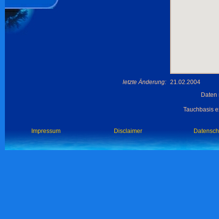
letzte Änderung:
21.02.2004
Daten 
Tauchbasis ex
Impressum
Disclaimer
Datensch