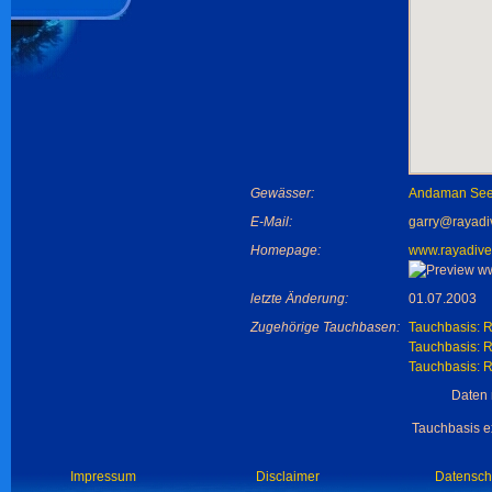
Gewässer:
Andaman Se
E-Mail:
garry@rayadi
Homepage:
www.rayadive
letzte Änderung:
01.07.2003
Zugehörige Tauchbasen:
Tauchbasis: 
Tauchbasis: 
Tauchbasis: R
Daten 
Tauchbasis ex
Impressum
Disclaimer
Datensch