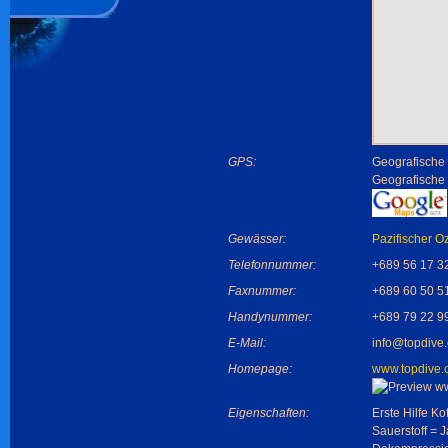
GPS:
Geografische 
Geografische
Gewässer:
Pazifischer O
Telefonnummer:
+689 56 17 3
Faxnummer:
+689 60 50 5
Handynummer:
+689 79 22 9
E-Mail:
info@topdive
Homepage:
www.topdive.
Eigenschaften:
Erste Hilfe Kof
Sauerstoff = J