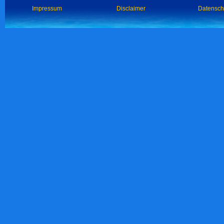
Impressum
Disclaimer
Datensch