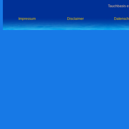
Tauchbasis ex
Impressum
Disclaimer
Datensch