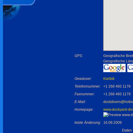
GPS:
Geografische Brei
Geografische Län
Gewässer:
Karibik
Telefonnummer:
+1 268 460 1178
Faxnummer:
+1 268 460 1179
E-Mail:
dockdivers@hotma
Homepage:
www.dockyard-div
letzte Änderung:
16.09.2009
Daten 