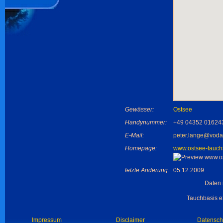
Gewässer:
Ostsee
Handynummer:
+49 04352 01624
E-Mail:
peter.lange@voda
Homepage:
www.ostsee-tauch
letzte Änderung:
05.12.2009
Daten 
Tauchbasis ex
Impressum
Disclaimer
Datensch