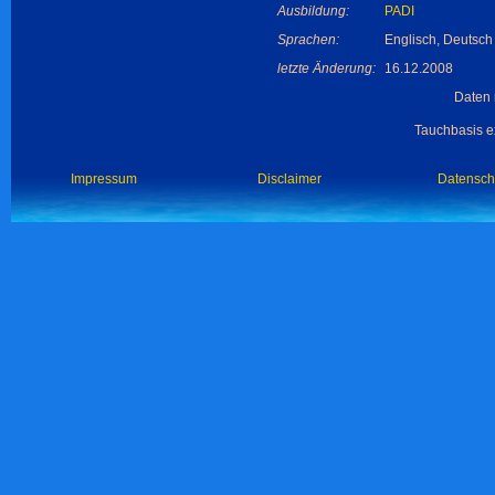
Ausbildung:
PADI
Sprachen:
Englisch, Deutsch
letzte Änderung:
16.12.2008
Daten 
Tauchbasis ex
Impressum
Disclaimer
Datensch